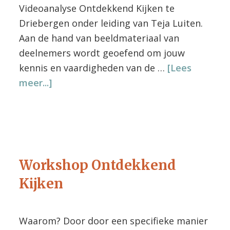
Videoanalyse Ontdekkend Kijken te
Driebergen onder leiding van Teja Luiten.
Aan de hand van beeldmateriaal van
deelnemers wordt geoefend om jouw
kennis en vaardigheden van de …
[Lees
overOpfrisdag
meer...]
Videoanalyse
Ontdekkend
Kijken
Workshop Ontdekkend
Kijken
Waarom? Door door een specifieke manier