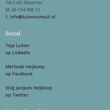
7412 AD Deventer
M: 06 134 998 12
E:
info@luitenconsult.nl
Social
Teja Luiten
op LinkedIn
Methode Heijkoop
op Facebook
Volg Jacques Heijkoop
op Twitter