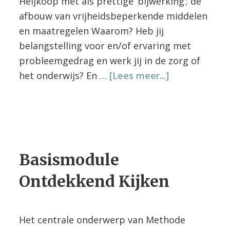
Heijkoop met als prettige ‘bijwerking’; de
afbouw van vrijheidsbeperkende middelen
en maatregelen Waarom? Heb jij
belangstelling voor en/of ervaring met
probleemgedrag en werk jij in de zorg of
overWorksho
het onderwijs? En …
[Lees meer...]
Probleemopl
Samenwerke
Basismodule
Ontdekkend Kijken
Het centrale onderwerp van Methode