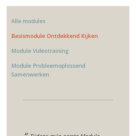
Alle modules
Basismodule Ontdekkend Kijken
Module Videotraining
Module Probleemoplossend
Samenwerken
Tijdens mijn eerste Module