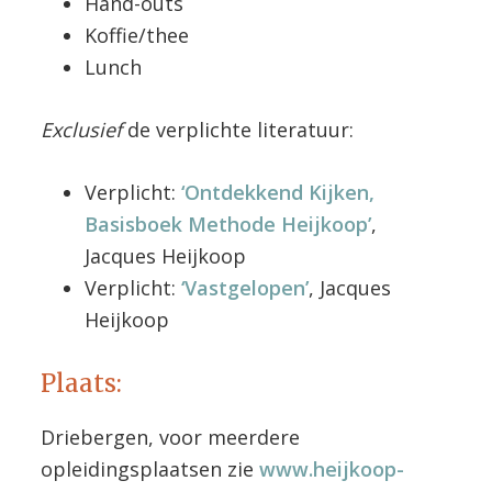
Hand-outs
Koffie/thee
Lunch
Exclusief
de verplichte literatuur:
Verplicht:
‘Ontdekkend Kijken,
Basisboek Methode Heijkoop’
,
Jacques Heijkoop
Verplicht:
‘Vastgelopen’
, Jacques
Heijkoop
Plaats:
Driebergen, voor meerdere
opleidingsplaatsen zie
www.heijkoop-