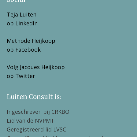
Teja Luiten
op LinkedIn
Methode Heijkoop
op Facebook
Volg Jacques Heijkoop
op Twitter
Luiten Consult is:
Ingeschreven bij CRKBO
Lid van de NVPMT
Geregistreerd lid LVSC