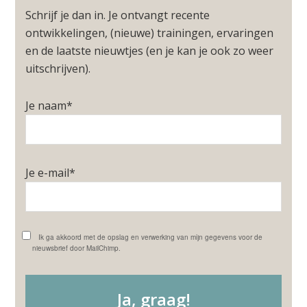
Schrijf je dan in. Je ontvangt recente
ontwikkelingen, (nieuwe) trainingen, ervaringen
en de laatste nieuwtjes (en je kan je ook zo weer
uitschrijven).
Je naam*
Je e-mail*
Ik ga akkoord met de opslag en verwerking van mijn gegevens voor de
nieuwsbrief door MailChimp.