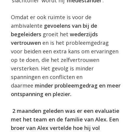
‘slachtoffer’ wordt hij ‘
medestander
’.
Omdat er ook ruimte is voor de
ambivalente
gevoelens van bij de
begeleiders
groeit het
wederzijds
vertrouwen
en is het probleemgedrag
voor beiden een extra kans om ervaringen
op te doen, die het zelfvertrouwen
versterken. Het gevolg is minder
spanningen en conflicten en
daarmee
minder probleemgedrag en meer
ontspanning en plezier.
2 maanden geleden was er een evaluatie
met het team en de familie van Alex. Een
broer van Alex vertelde hoe hij vol