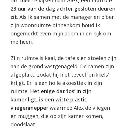
om mee te kijken naar
Alex, een man die
23 uur van de
dag achter gesloten deuren
zit
. Als ik samen met de manager en p’ber
zijn woonruimte binnenkom houd ik
ongemerkt even mijn adem in en kijk om
me heen.
Zijn ruimte is kaal, de tafels en stoelen zijn
aan de grond vastgenageld. De ramen zijn
afgeplakt, zodat hij niet teveel ‘prikkels’
krijgt. Er is een holle akoestiek in zijn
ruimte.
Het enige dat ‘los’ in zijn
kamer
ligt, is een witte plastic
vliegenmepper
waarmee Alex de vliegen
en muggen, die op zijn kamer komen,
doodslaat.