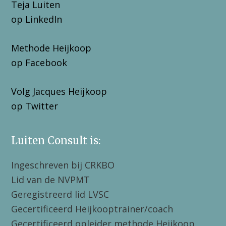
Teja Luiten
op LinkedIn
Methode Heijkoop
op Facebook
Volg Jacques Heijkoop
op Twitter
Luiten Consult is:
Ingeschreven bij CRKBO
Lid van de NVPMT
Geregistreerd lid LVSC
Gecertificeerd Heijkooptrainer/coach
Gecertificeerd opleider methode Heijkoop